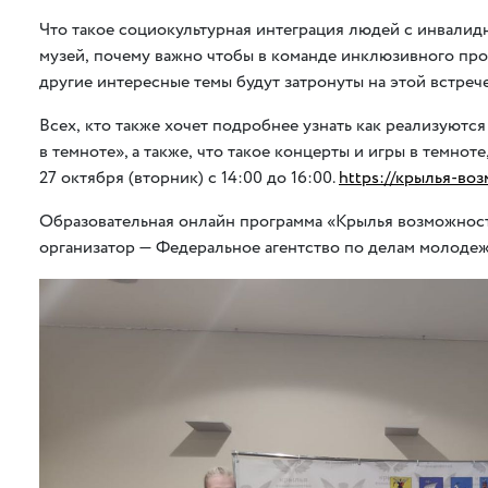
Что такое социокультурная интеграция людей с инвалид
музей
,
почему важно чтобы в команде инклюзивного про
другие интересные темы будут затронуты на этой встрече
Всех
,
кто также хочет подробнее узнать как реализуютс
в темноте», а также
,
что такое концерты и игры в темноте
27 октября
(
вторник) с 14:00 до 16:00.
https://крылья-во
Образовательная онлайн программа
«
Крылья возможносте
организатор — Федеральное агентство по делам молоде