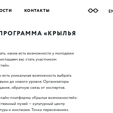
ОСТИ
КОНТАКТЫ
E
 ПРОГРАММА
«
КРЫЛЬЯ
ать
,
какие есть возможности у молодежи
риглашаем вас стать участником
тей».
 есть уникальная возможность выбрать
выки до нового уровня. Организаторы
дания
,
обратную связь от экспертов.
онлайн-платформы
«
Крылья возможностей»:
ственный музей — культурный центр
ьтура и инклюзия. Точки пересечения».