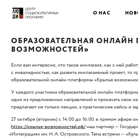
О НАС
НОВ
ОБРАЗОВАТЕЛЬНАЯ ОНЛАЙН
ВОЗМОЖНОСТЕЙ»
Если вам интересно
,
что такое инклюзия
,
как с ней работ
с инвалидностью
,
как развить инклюзивный проект
,
то п
образовательной онлайн-платформы
«
Крылья возможнос
У каждого участника образовательной онлайн платформы
одно из предложенных направлений и прокачать свои на
предлагают не только лекции
,
а практические кейсы и за
27 октября
(
вторник) с 14:00 до 16:00. в прямом эфире 
https://крылья-возможностей.рф/
наш партнер — Государ
«
Интеграция» им.
Н. А. Островского
. Тема встречи — «Кул