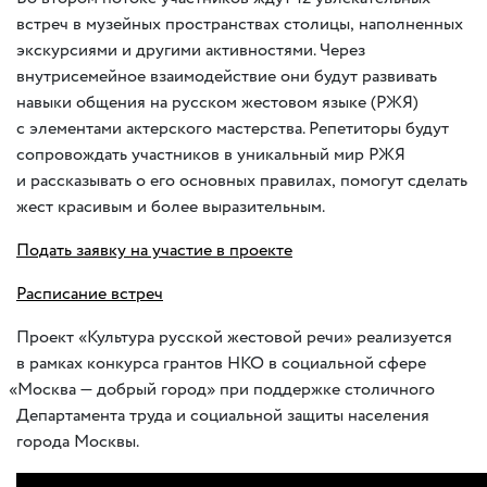
встреч в музейных пространствах столицы
,
наполненных
экскурсиями и другими активностями. Через
внутрисемейное взаимодействие они будут развивать
навыки общения на русском жестовом языке
(
РЖЯ)
с элементами актерского мастерства. Репетиторы будут
сопровождать участников в уникальный мир РЖЯ
и рассказывать о его основных правилах
,
помогут сделать
жест красивым и более выразительным.
Подать заявку на участие в проекте
Расписание встреч
Проект
«
Культура русской жестовой речи» реализуется
в рамках конкурса грантов НКО в социальной сфере
«
Москва — добрый город» при поддержке столичного
Департамента труда и социальной защиты населения
города Москвы.