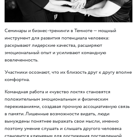
Семинары и бизнес-тренинги в Темноте — мощный
инструмент для развития потенциала человека:
раскрывают лидерские качества
,
расширяют
эмоциональный опыт и усиливают командную
вовлеченность.
Участники осознают
,
что их близость друг к другу вполне
комфортна.
Командная работа и «чувство локтя» становятся
положительным эмоциональным и физическим
переживаниями
,
создавая прочную ассоциативную связь
в памяти. Лишенные возможности видеть
,
люди
вынуждены понятнее выражать свои мысли
,
именно
поэтому умение слушать и слышать другого человека
становится ключевым для достижения поставленной