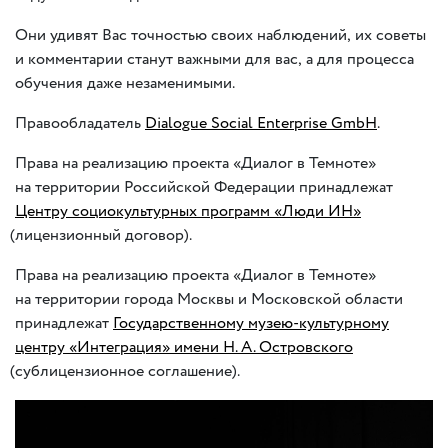
Они удивят Вас точностью своих наблюдений
,
их советы
и комментарии станут важными для вас
,
а для процесса
обучения даже незаменимыми.
Правообладатель
Dialogue Social Enterprise GmbH
.
Права на реализацию проекта
«
Диалог в Темноте»
на территории Российской Федерации принадлежат
Центру социокультурных программ
«
Люди ИН»
(
лицензионный договор).
Права на реализацию проекта
«
Диалог в Темноте»
на территории города Москвы и Московской области
принадлежат
Государственному музею-культурному
центру
«
Интеграция» имени Н. А. Островского
(
сублицензионное соглашение).