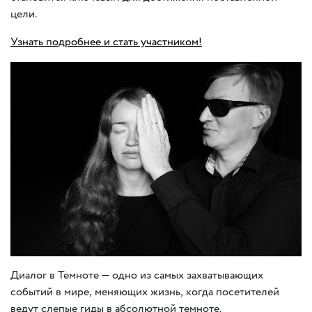
цели.
Узнать подробнее и стать участником!
Диалог в Темноте — одно из самых захватывающих
событий в мире
,
меняющих жизнь
,
когда посетителей
ведут слепые гиды в абсолютной темноте.