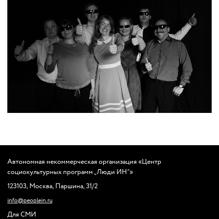
Автономная некоммерческая организация
«
Центр
социокультурных программ „Люди ИН“»
123103
,
Москва
,
Паршина
,
31/2
info@peoplein.ru
Для СМИ